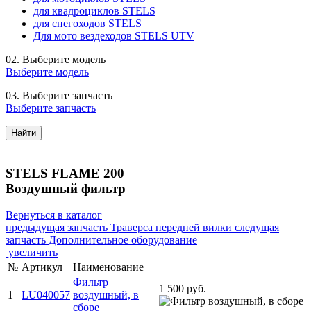
для квадроциклов STELS
для снегоходов STELS
Для мото вездеходов STELS UTV
02.
Выберите модель
Выберите модель
03.
Выберите запчасть
Выберите запчасть
Найти
STELS FLAME 200
Воздушный фильтр
Вернуться в каталог
предыдущая запчасть
Траверса передней вилки
следущая
запчасть
Дополнительное оборудование
увеличить
№
Артикул
Наименование
Фильтр
1 500 руб.
1
LU040057
воздушный, в
сборе