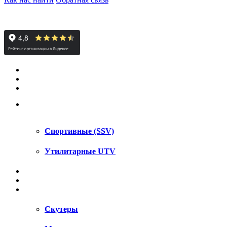
КВАДРОЦИКЛЫ STELS
КВАДРОЦИКЛЫ SEGWAY
СНЕГОХОДЫ
UTV / SSV
Спортивные (SSV)
Утилитарные UTV
МОТОЦИКЛЫ
АКСЕССУАРЫ
ЗАПЧАСТИ
Скутеры