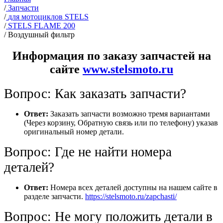
/
Запчасти
/
для мотоциклов STELS
/
STELS FLAME 200
/
Воздушный фильтр
Информация по заказу запчастей на
сайте
www.stelsmoto.ru
Вопрос: Как заказать запчасти?
Ответ:
Заказать запчасти возможно тремя вариантами
(Через корзину, Обратную связь или по телефону) указав
оригинальный номер детали.
Вопрос: Где не найти номера
деталей?
Ответ:
Номера всех деталей доступны на нашем сайте в
разделе запчасти.
https://stelsmoto.ru/zapchasti/
Вопрос: Не могу положить детали в