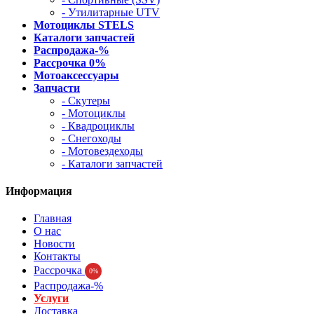
- Утилитарные UTV
Мотоциклы STELS
Каталоги запчастей
Распродажа-%
Рассрочка 0%
Мотоаксессуары
Запчасти
- Скутеры
- Мотоциклы
- Квадроциклы
- Снегоходы
- Мотовездеходы
- Каталоги запчастей
Информация
Главная
О нас
Новости
Контакты
Рассрочка
0%
Распродажа-%
Услуги
Доставка