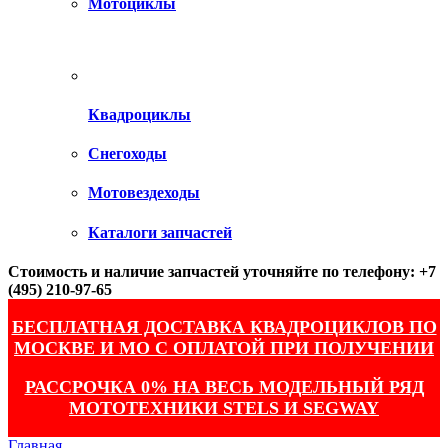
Мотоциклы
Квадроциклы
Снегоходы
Мотовездеходы
Каталоги запчастей
Стоимость и наличие запчастей уточняйте по телефону: +7
(495) 210-97-65
БЕСПЛАТНАЯ ДОСТАВКА КВАДРОЦИКЛОВ ПО
МОСКВЕ И МО С ОПЛАТОЙ ПРИ ПОЛУЧЕНИИ
РАССРОЧКА 0% НА ВЕСЬ МОДЕЛЬНЫЙ РЯД
МОТОТЕХНИКИ STELS И SEGWAY
Главная