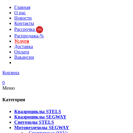
Главная
О нас
Новости
Контакты
Рассрочка
0%
Распродажа-%
Услуги
Доставка
Оплата
Вакансии
Корзина
0
Меню
Категория
Квадроциклы STELS
Квадроциклы SEGWAY
Снегоходы STELS
Мотовездеходы SEGWAY
- Спортивные (SSV)