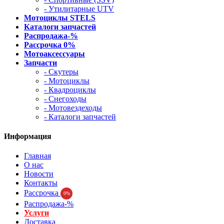
- Утилитарные UTV
Мотоциклы STELS
Каталоги запчастей
Распродажа-%
Рассрочка 0%
Мотоаксессуары
Запчасти
- Скутеры
- Мотоциклы
- Квадроциклы
- Снегоходы
- Мотовездеходы
- Каталоги запчастей
Информация
Главная
О нас
Новости
Контакты
Рассрочка
0%
Распродажа-%
Услуги
Доставка