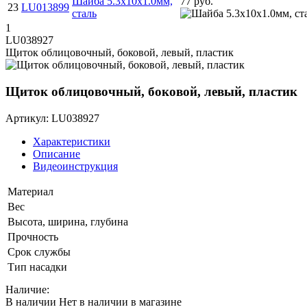
Шайба 5.3х10х1.0мм,
77 руб.
23
LU013899
сталь
1
LU038927
Щиток облицовочный, боковой, левый, пластик
Щиток облицовочный, боковой, левый, пластик
Артикул: LU038927
Характеристики
Описание
Видеоинструкция
Материал
Вес
Высота, ширина, глубина
Прочность
Срок службы
Тип насадки
Наличие:
В наличии
Нет в наличии в магазине