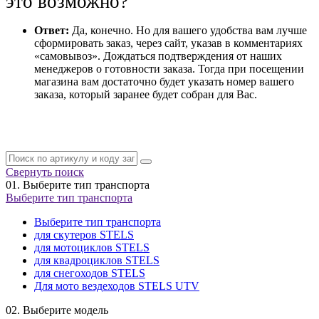
это возможно?
Ответ:
Да, конечно. Но для вашего удобства вам лучше
сформировать заказ, через сайт, указав в комментариях
«самовывоз». Дождаться подтверждения от наших
менеджеров о готовности заказа. Тогда при посещении
магазина вам достаточно будет указать номер вашего
заказа, который заранее будет собран для Вас.
Свернуть поиск
01.
Выберите тип транспорта
Выберите тип транспорта
Выберите тип транспорта
для скутеров STELS
для мотоциклов STELS
для квадроциклов STELS
для снегоходов STELS
Для мото вездеходов STELS UTV
02.
Выберите модель