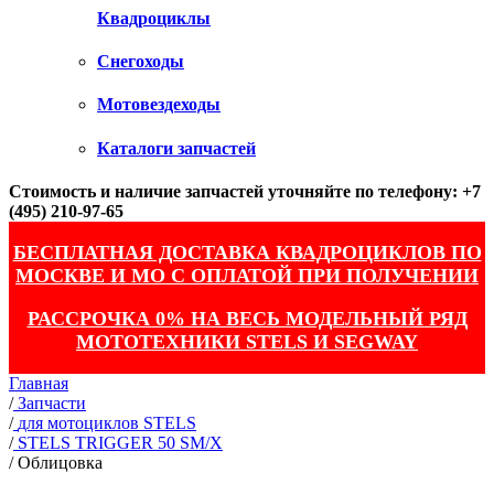
Квадроциклы
Снегоходы
Мотовездеходы
Каталоги запчастей
Стоимость и наличие запчастей уточняйте по телефону: +7
(495) 210-97-65
БЕСПЛАТНАЯ ДОСТАВКА КВАДРОЦИКЛОВ ПО
МОСКВЕ И МО С ОПЛАТОЙ ПРИ ПОЛУЧЕНИИ
РАССРОЧКА 0% НА ВЕСЬ МОДЕЛЬНЫЙ РЯД
МОТОТЕХНИКИ STELS И SEGWAY
Главная
/
Запчасти
/
для мотоциклов STELS
/
STELS TRIGGER 50 SM/X
/
Облицовка