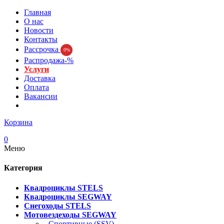
Главная
О нас
Новости
Контакты
Рассрочка
0%
Распродажа-%
Услуги
Доставка
Оплата
Вакансии
Корзина
0
Меню
Категория
Квадроциклы STELS
Квадроциклы SEGWAY
Снегоходы STELS
Мотовездеходы SEGWAY
- Спортивные (SSV)