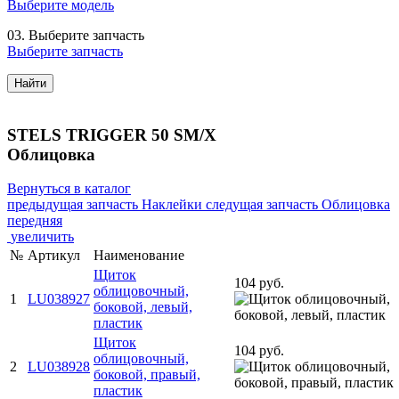
Выберите модель
03.
Выберите запчасть
Выберите запчасть
Найти
STELS TRIGGER 50 SM/X
Облицовка
Вернуться в каталог
предыдущая запчасть
Наклейки
следущая запчасть
Облицовка
передняя
увеличить
№
Артикул
Наименование
Щиток
104 руб.
облицовочный,
1
LU038927
боковой, левый,
пластик
Щиток
104 руб.
облицовочный,
2
LU038928
боковой, правый,
пластик