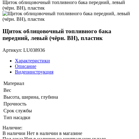
Щиток облицовочный топливного бака передний, левый
(чёрн. BH), пластик
Щиток облицовочный топливного бака
передний, левый (чёрн. BH), пластик
Артикул: LU038936
Характеристики
Описание
Видеоинструкция
Материал
Вес
Высота, ширина, глубина
Прочность
Срок службы
Тип насадки
Наличие:
В наличии
Нет в наличии в магазине
Под заказ
Нет в наличии на центральном складе