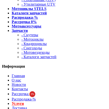
- Утилитарные UTV
Мотоциклы STELS
Каталоги запчастей
Распродажа-%
Рассрочка 0%
Мотоаксессуары
Запчасти
- Скутеры
- Мотоциклы
- Квадроциклы
- Снегоходы
- Мотовездеходы
- Каталоги запчастей
Информация
Главная
О нас
Новости
Контакты
Рассрочка
0%
Распродажа-%
Услуги
Доставка