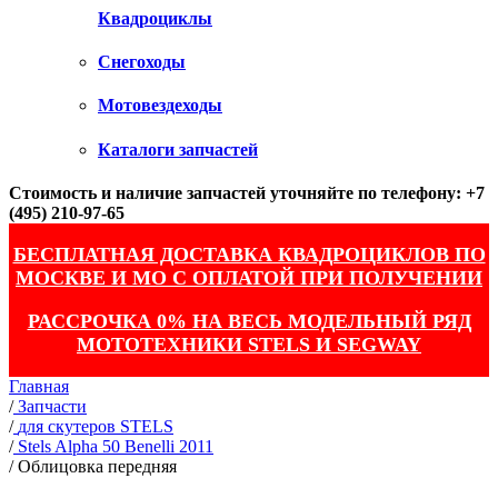
Квадроциклы
Снегоходы
Мотовездеходы
Каталоги запчастей
Стоимость и наличие запчастей уточняйте по телефону: +7
(495) 210-97-65
БЕСПЛАТНАЯ ДОСТАВКА КВАДРОЦИКЛОВ ПО
МОСКВЕ И МО С ОПЛАТОЙ ПРИ ПОЛУЧЕНИИ
РАССРОЧКА 0% НА ВЕСЬ МОДЕЛЬНЫЙ РЯД
МОТОТЕХНИКИ STELS И SEGWAY
Главная
/
Запчасти
/
для скутеров STELS
/
Stels Alpha 50 Benelli 2011
/
Облицовка передняя