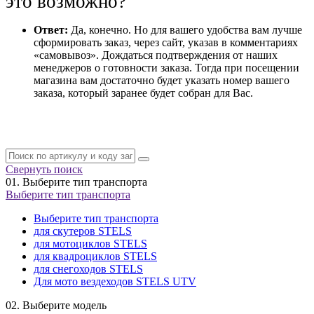
это возможно?
Ответ:
Да, конечно. Но для вашего удобства вам лучше
сформировать заказ, через сайт, указав в комментариях
«самовывоз». Дождаться подтверждения от наших
менеджеров о готовности заказа. Тогда при посещении
магазина вам достаточно будет указать номер вашего
заказа, который заранее будет собран для Вас.
Свернуть поиск
01.
Выберите тип транспорта
Выберите тип транспорта
Выберите тип транспорта
для скутеров STELS
для мотоциклов STELS
для квадроциклов STELS
для снегоходов STELS
Для мото вездеходов STELS UTV
02.
Выберите модель