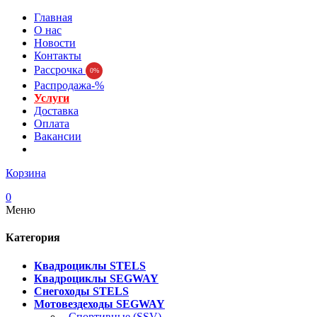
Главная
О нас
Новости
Контакты
Рассрочка
0%
Распродажа-%
Услуги
Доставка
Оплата
Вакансии
Корзина
0
Меню
Категория
Квадроциклы STELS
Квадроциклы SEGWAY
Снегоходы STELS
Мотовездеходы SEGWAY
- Спортивные (SSV)