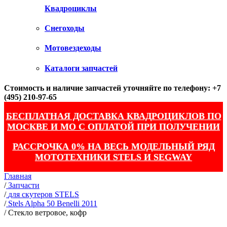
Квадроциклы
Снегоходы
Мотовездеходы
Каталоги запчастей
Стоимость и наличие запчастей уточняйте по телефону: +7
(495) 210-97-65
БЕСПЛАТНАЯ ДОСТАВКА КВАДРОЦИКЛОВ ПО
МОСКВЕ И МО С ОПЛАТОЙ ПРИ ПОЛУЧЕНИИ
РАССРОЧКА 0% НА ВЕСЬ МОДЕЛЬНЫЙ РЯД
МОТОТЕХНИКИ STELS И SEGWAY
Главная
/
Запчасти
/
для скутеров STELS
/
Stels Alpha 50 Benelli 2011
/
Стекло ветровое, кофр