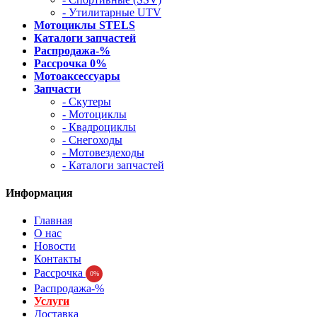
- Утилитарные UTV
Мотоциклы STELS
Каталоги запчастей
Распродажа-%
Рассрочка 0%
Мотоаксессуары
Запчасти
- Скутеры
- Мотоциклы
- Квадроциклы
- Снегоходы
- Мотовездеходы
- Каталоги запчастей
Информация
Главная
О нас
Новости
Контакты
Рассрочка
0%
Распродажа-%
Услуги
Доставка