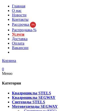
Главная
О нас
Новости
Контакты
Рассрочка
0%
Распродажа-%
Услуги
Доставка
Оплата
Вакансии
Корзина
0
Меню
Категория
Квадроциклы STELS
Квадроциклы SEGWAY
Снегоходы STELS
Мотовездеходы SEGWAY
- Спортивные (SSV)