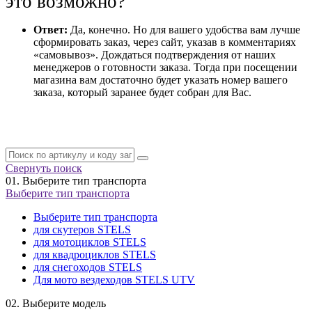
это возможно?
Ответ:
Да, конечно. Но для вашего удобства вам лучше
сформировать заказ, через сайт, указав в комментариях
«самовывоз». Дождаться подтверждения от наших
менеджеров о готовности заказа. Тогда при посещении
магазина вам достаточно будет указать номер вашего
заказа, который заранее будет собран для Вас.
Свернуть поиск
01.
Выберите тип транспорта
Выберите тип транспорта
Выберите тип транспорта
для скутеров STELS
для мотоциклов STELS
для квадроциклов STELS
для снегоходов STELS
Для мото вездеходов STELS UTV
02.
Выберите модель