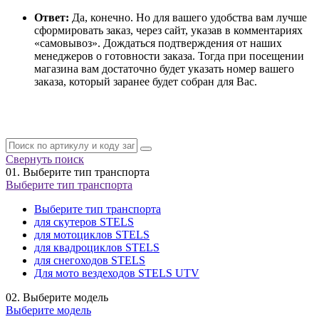
Ответ:
Да, конечно. Но для вашего удобства вам лучше
сформировать заказ, через сайт, указав в комментариях
«самовывоз». Дождаться подтверждения от наших
менеджеров о готовности заказа. Тогда при посещении
магазина вам достаточно будет указать номер вашего
заказа, который заранее будет собран для Вас.
Свернуть поиск
01.
Выберите тип транспорта
Выберите тип транспорта
Выберите тип транспорта
для скутеров STELS
для мотоциклов STELS
для квадроциклов STELS
для снегоходов STELS
Для мото вездеходов STELS UTV
02.
Выберите модель
Выберите модель