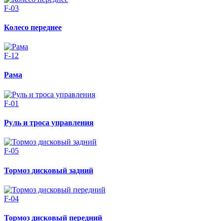
F-03
Колесо переднее
F-12
Рама
F-01
Руль и троса управления
F-05
Тормоз дисковый задний
F-04
Тормоз дисковый передний