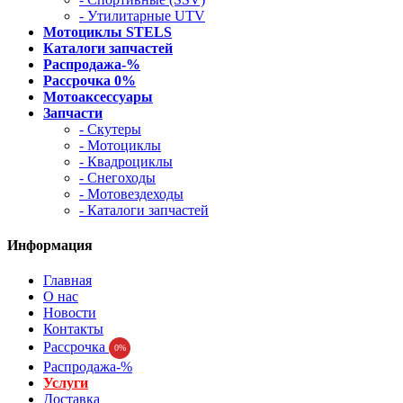
- Утилитарные UTV
Мотоциклы STELS
Каталоги запчастей
Распродажа-%
Рассрочка 0%
Мотоаксессуары
Запчасти
- Скутеры
- Мотоциклы
- Квадроциклы
- Снегоходы
- Мотовездеходы
- Каталоги запчастей
Информация
Главная
О нас
Новости
Контакты
Рассрочка
0%
Распродажа-%
Услуги
Доставка