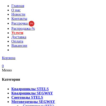
Главная
О нас
Новости
Контакты
Рассрочка
0%
Распродажа-%
Услуги
Доставка
Оплата
Вакансии
Корзина
0
Меню
Категория
Квадроциклы STELS
Квадроциклы SEGWAY
Снегоходы STELS
Мотовездеходы SEGWAY
- Спортивные (SSV)