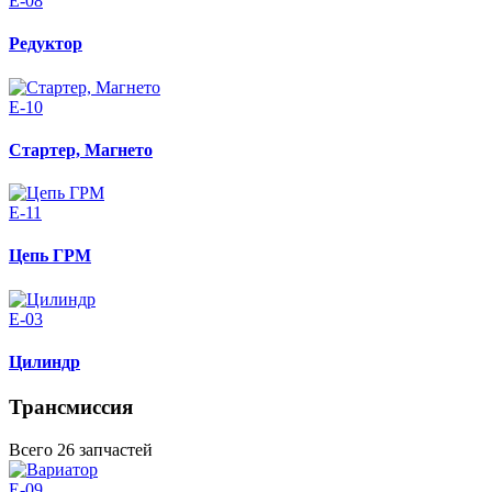
E-08
Редуктор
E-10
Стартер, Магнето
E-11
Цепь ГРМ
E-03
Цилиндр
Трансмиссия
Всего 26 запчастей
E-09