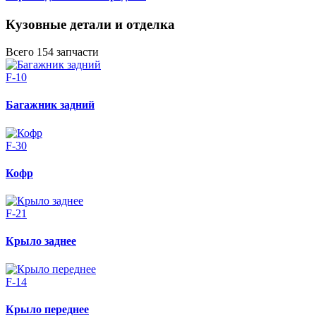
Кузовные детали и отделка
Всего 154 запчасти
F-10
Багажник задний
F-30
Кофр
F-21
Крыло заднее
F-14
Крыло переднее