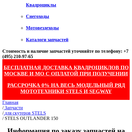
Квадроциклы
Снегоходы
Мотовездеходы
Каталоги запчастей
Стоимость и наличие запчастей уточняйте по телефону: +7
(495) 210-97-65
БЕСПЛАТНАЯ ДОСТАВКА КВАДРОЦИКЛОВ ПО
МОСКВЕ И МО С ОПЛАТОЙ ПРИ ПОЛУЧЕНИИ
РАССРОЧКА 0% НА ВЕСЬ МОДЕЛЬНЫЙ РЯД
МОТОТЕХНИКИ STELS И SEGWAY
Главная
/
Запчасти
/
для скутеров STELS
/
STELS OUTLANDER 150
Информация по заказу запчастей на