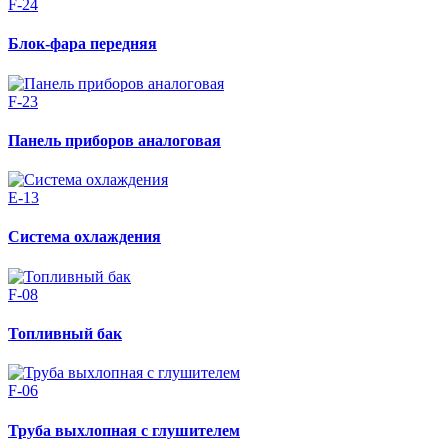
F-24
Блок-фара передняя
F-23
Панель приборов аналоговая
E-13
Система охлаждения
F-08
Топливный бак
F-06
Труба выхлопная с глушителем