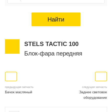
Найти
STELS TACTIC 100
Блок-фара передняя
предыдущая запчасть
следущая запчасть
Бачок масляный
Заднее световое
оборудование