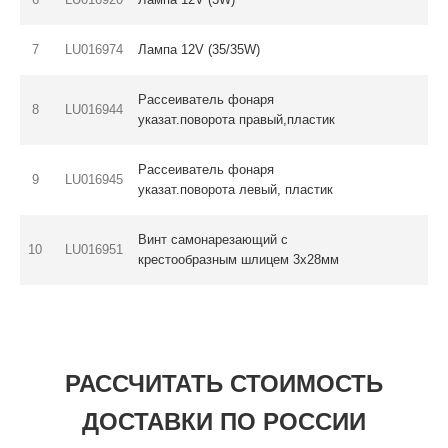
7
LU016974
Лампа 12V (35/35W)
Рассеиватель фонаря
8
LU016944
указат.поворота правый,пластик
Рассеиватель фонаря
9
LU016945
указат.поворота левый, пластик
Винт самонарезающий с
10
LU016951
крестообразным шлицем 3х28мм
РАССЧИТАТЬ СТОИМОСТЬ
ДОСТАВКИ ПО РОССИИ