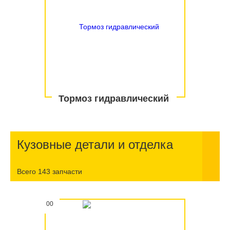
Тормоз гидравлический
Кузовные детали и отделка
Всего 143 запчасти
00