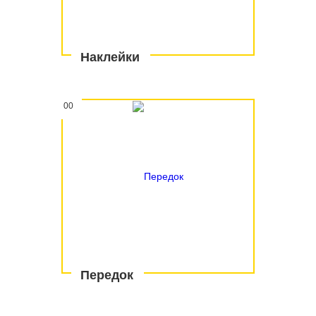
Наклейки
00
Передок