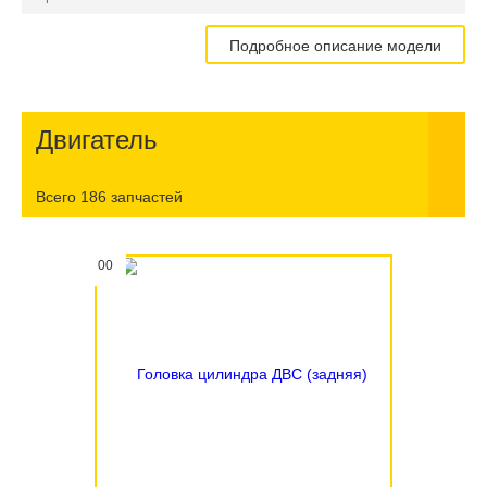
Подробное описание модели
Двигатель
Всего 186 запчастей
00