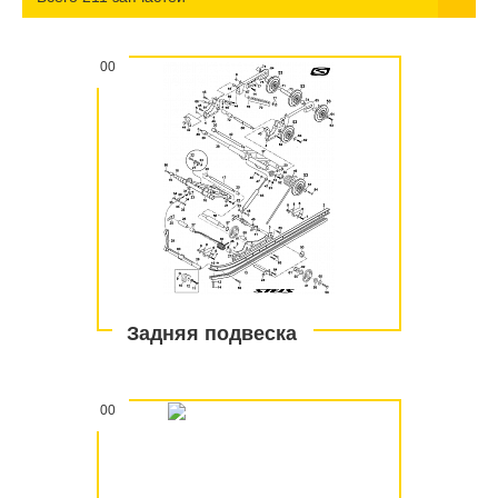
00
Задняя подвеска
00