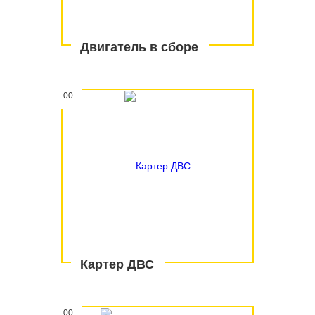
Двигатель в сборе
00
Картер ДВС
00