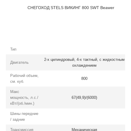
Тип
2-х цилиндровый, 4-х тактный, с жидкостным
Двигатель
охлаждением
Рабочий объем,
800
см. куб.
Макс
мощность, л.с./
67(49,9)/(6000)
кВт/(об./мин.)
Шины передние
/ задние
Трансмиссия
Механическая