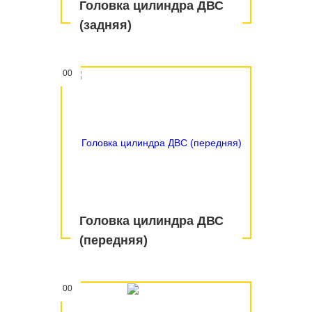
Головка цилиндра ДВС
(задняя)
00
Головка цилиндра ДВС
(передняя)
00