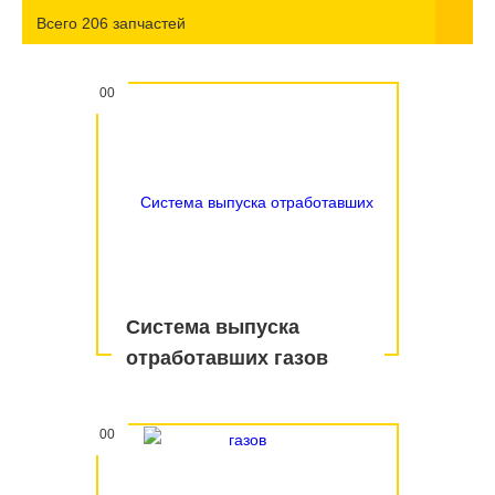
Всего 206 запчастей
00
Система выпуска
отработавших газов
00