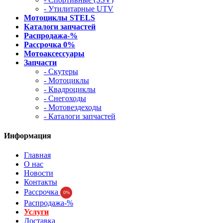
- Утилитарные UTV
Мотоциклы STELS
Каталоги запчастей
Распродажа-%
Рассрочка 0%
Мотоаксессуары
Запчасти
- Скутеры
- Мотоциклы
- Квадроциклы
- Снегоходы
- Мотовездеходы
- Каталоги запчастей
Информация
Главная
О нас
Новости
Контакты
Рассрочка
0%
Распродажа-%
Услуги
Доставка