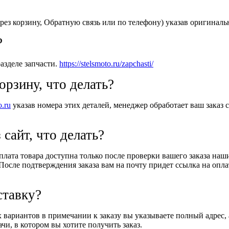
рез корзину, Обратную связь или по телефону) указав оригиналь
?
азделе запчасти.
https://stelsmoto.ru/zapchasti/
орзину, что делать?
o.ru
указав номера этих деталей, менеджер обработает ваш заказ с
 сайт, что делать?
Оплата товара доступна только после проверки вашего заказа на
После подтверждения заказа вам на почту придет ссылка на оплат
ставку?
вариантов в примечании к заказу вы указываете полный адрес, 
и, в котором вы хотите получить заказ.