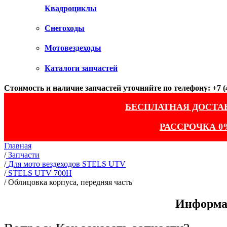
Квадроциклы
Снегоходы
Мотовездеходы
Каталоги запчастей
Стоимость и наличие запчастей уточняйте по телефону: +7 (4
БЕСПЛАТНАЯ ДОСТА
РАССРОЧКА 0
Главная
/
Запчасти
/
Для мото вездеходов STELS UTV
/
STELS UTV 700H
/
Облицовка корпуса, передняя часть
Информац