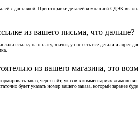
алей с доставкой. При отправке деталей компанией СДЭК вы опла
ссылке из вашего письма, что дальше?
слали ссылку на оплату, значит, у нас есть все детали и адрес д
лка.
тоятельно из вашего магазина, это воз
формировать заказ, через сайт, указав в комментариях «самовыв
таточно будет указать номер вашего заказа, который заранее буде