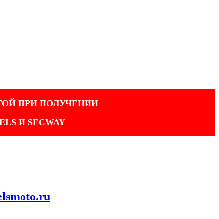
ТОЙ ПРИ ПОЛУЧЕНИИ
ELS И SEGWAY
elsmoto.ru