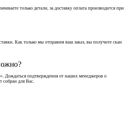
чиваете только детали, за доставку оплата производится при
оставки. Как только мы отправим ваш заказ, вы получите скан
можно?
оз». Дождаться подтверждения от наших менеджеров о
т собран для Вас.