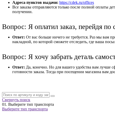
Адреса пунктов выдачи:
https://cdek.ru/offices
Все заказы отправляются только после полной оплаты дет
получении.
Вопрос: Я оплатил заказ, перейдя по 
Ответ:
От вас больше ничего не требуется. Раз мы вам при
накладной, по которой сможете отследить, где ваша посы
Вопрос: Я хочу забрать деталь самос
Ответ:
Да, конечно. Но для вашего удобства вам лучше с
готовности заказа. Тогда при посещении магазина вам дос
Свернуть поиск
01.
Выберите тип транспорта
Выберите тип транспорта