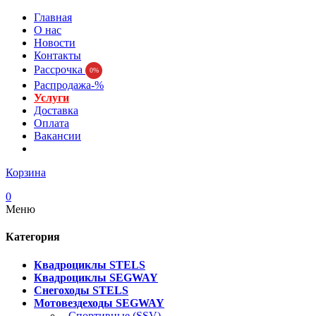
Главная
О нас
Новости
Контакты
Рассрочка
0%
Распродажа-%
Услуги
Доставка
Оплата
Вакансии
Корзина
0
Меню
Категория
Квадроциклы STELS
Квадроциклы SEGWAY
Снегоходы STELS
Мотовездеходы SEGWAY
- Спортивные (SSV)