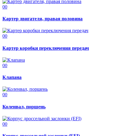
00
Картер двигателя, правая половина
00
Картер коробки переключения передач
00
Клапана
00
Коленвал, поршень
00
Корпус дроссельной заслонки (EFI)