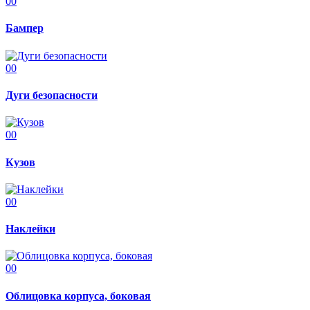
00
Бампер
00
Дуги безопасности
00
Кузов
00
Наклейки
00
Облицовка корпуса, боковая