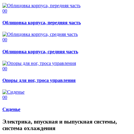
00
Облицовка корпуса, передняя часть
00
Облицовка корпуса, средняя часть
00
Опоры для ног, троса управления
00
Сиденье
Электрика, впускная и выпускная системы,
система охлаждения