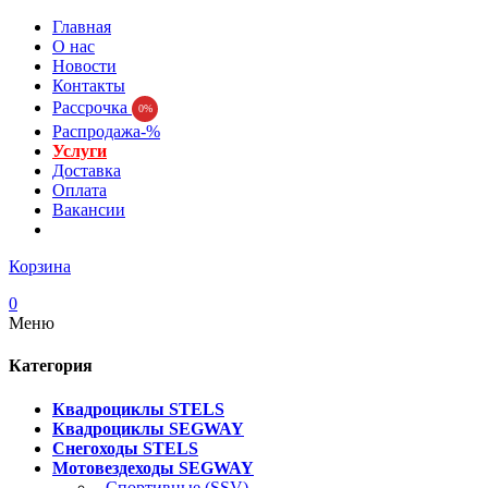
Главная
О нас
Новости
Контакты
Рассрочка
0%
Распродажа-%
Услуги
Доставка
Оплата
Вакансии
Корзина
0
Меню
Категория
Квадроциклы STELS
Квадроциклы SEGWAY
Снегоходы STELS
Мотовездеходы SEGWAY
- Спортивные (SSV)