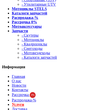
- Утилитарные UTV
Мотоциклы STELS
Каталоги запчастей
Распродажа-%
Рассрочка 0%
Мотоаксессуары
Запчасти
- Скутеры
- Мотоциклы
- Квадроциклы
- Снегоходы
- Мотовездеходы
- Каталоги запчастей
Информация
Главная
О нас
Новости
Контакты
Рассрочка
0%
Распродажа-%
Услуги
Доставка