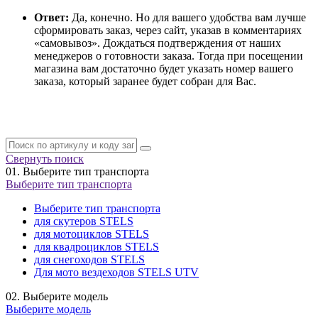
Ответ:
Да, конечно. Но для вашего удобства вам лучше
сформировать заказ, через сайт, указав в комментариях
«самовывоз». Дождаться подтверждения от наших
менеджеров о готовности заказа. Тогда при посещении
магазина вам достаточно будет указать номер вашего
заказа, который заранее будет собран для Вас.
Свернуть поиск
01.
Выберите тип транспорта
Выберите тип транспорта
Выберите тип транспорта
для скутеров STELS
для мотоциклов STELS
для квадроциклов STELS
для снегоходов STELS
Для мото вездеходов STELS UTV
02.
Выберите модель
Выберите модель