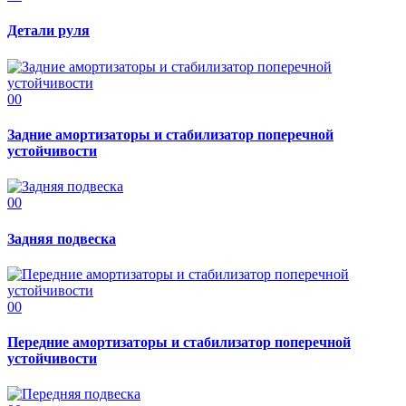
Детали руля
00
Задние амортизаторы и стабилизатор поперечной
устойчивости
00
Задняя подвеска
00
Передние амортизаторы и стабилизатор поперечной
устойчивости