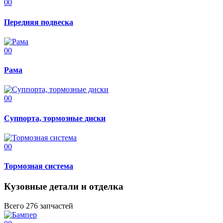
00
Передняя подвеска
00
Рама
00
Суппорта, тормозные диски
00
Тормозная система
Кузовные детали и отделка
Всего 276 запчастей