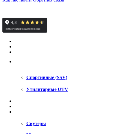
КВАДРОЦИКЛЫ STELS
КВАДРОЦИКЛЫ SEGWAY
СНЕГОХОДЫ
UTV / SSV
Спортивные (SSV)
Утилитарные UTV
МОТОЦИКЛЫ
АКСЕССУАРЫ
ЗАПЧАСТИ
Скутеры