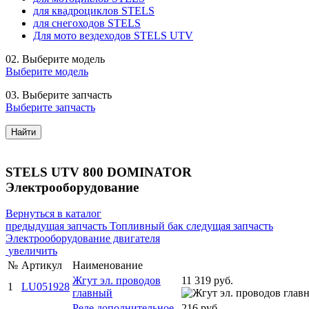
для квадроциклов STELS
для снегоходов STELS
Для мото вездеходов STELS UTV
02.
Выберите модель
Выберите модель
03.
Выберите запчасть
Выберите запчасть
Найти
STELS UTV 800 DOMINATOR
Электрооборудование
Вернуться в каталог
предыдущая запчасть
Топливный бак
следущая запчасть
Электрооборудование двигателя
увеличить
№
Артикул
Наименование
Жгут эл. проводов
11 319 руб.
1
LU051928
главный
Реле дополнительное
216 руб.