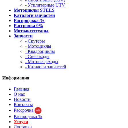
- Утилитарные UTV
Мотоциклы STELS
Каталоги запчастей
Распродажа-%
Рассрочка 0%
Мотоаксессуары
Запчасти
- Скутеры
- Мотоциклы
- Квадроциклы
- Снегоходы
- Мотовездеходы
- Каталоги запчастей
Информация
Главная
О нас
Новости
Контакты
Рассрочка
0%
Распродажа-%
Услуги
Доставка