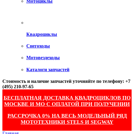
Мотоциклы
Квадроциклы
Снегоходы
Мотовездеходы
Каталоги запчастей
Стоимость и наличие запчастей уточняйте по телефону: +7
(495) 210-97-65
БЕСПЛАТНАЯ ДОСТАВКА КВАДРОЦИКЛОВ ПО
МОСКВЕ И МО С ОПЛАТОЙ ПРИ ПОЛУЧЕНИИ
РАССРОЧКА 0% НА ВЕСЬ МОДЕЛЬНЫЙ РЯД
МОТОТЕХНИКИ STELS И SEGWAY
Главная