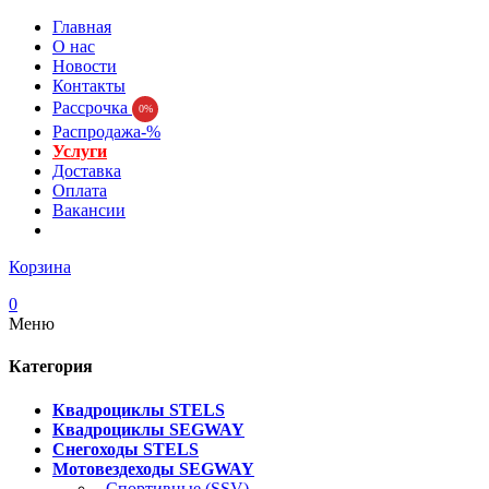
Главная
О нас
Новости
Контакты
Рассрочка
0%
Распродажа-%
Услуги
Доставка
Оплата
Вакансии
Корзина
0
Меню
Категория
Квадроциклы STELS
Квадроциклы SEGWAY
Снегоходы STELS
Мотовездеходы SEGWAY
- Спортивные (SSV)