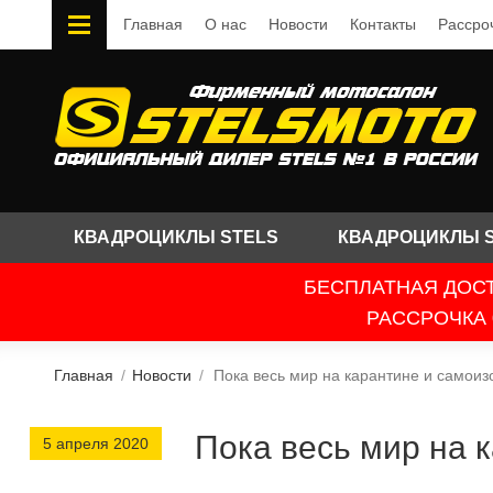
Главная
О нас
Новости
Контакты
Рассро
КВАДРОЦИКЛЫ STELS
КВАДРОЦИКЛЫ 
БЕСПЛАТНАЯ ДОСТ
РАССРОЧКА 
Главная
/
Новости
/
Пока весь мир на карантине и самои
Пока весь мир на 
5 апреля 2020