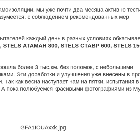
самоизоляции, мы уже почти два месяца активно тест
азумеется, с соблюдением рекомендованных мер
пытателей каждый день в разных условиях обкатывае
 STELS АТАМАН 800, STELS СТАВР 600, STELS 15
рошла более 3 тыс.км. без поломок, с небольшими
ками. Эти доработки и улучшения уже внесены в пр
. Так как весна наступает нам на пятки, испытания в
. А пока полюбуемся красивыми фотографиями из М