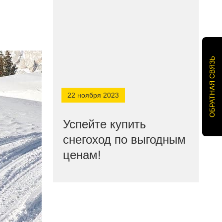
ОБРАТНАЯ СВЯЗЬ
22 ноября 2023
Успейте купить
снегоход по выгодным
ценам!