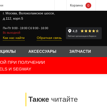
ии
Корзина
0
г. Москва, Волоколамское шоссе,
д.112, корп.5
Пн-Пт 9:00 - 19:00 Сб 9:00 - 16:00
Вс выходной
Как нас найти
Обратная связь
ОЦИКЛЫ
АКСЕССУАРЫ
ЗАПЧАСТИ
ТОЙ ПРИ ПОЛУЧЕНИИ
ELS И SEGWAY
Также
читайте