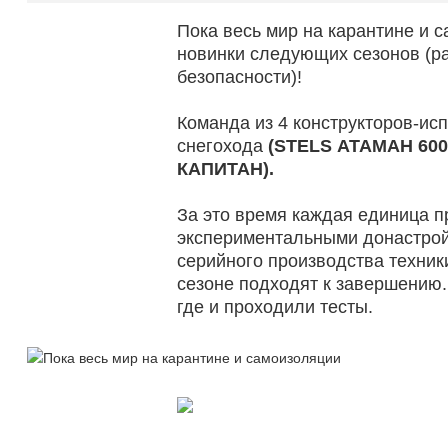
Пока весь мир на карантине и 
новинки следующих сезонов (р
безопасности)!
Команда из 4 конструкторов-ис
снегохода
(STELS АТАМАН 600,
КАПИТАН).
За это время каждая единица п
экспериментальными донастрой
серийного производства техники
сезоне подходят к завершению
где и проходили тесты.