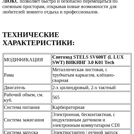
ЛЮКС
позволяет быстро и безопасно перемещаться по
снежным просторам, открывая новые возможности для
любителей зимнего отдыха и профессионалов.
ТЕХНИЧЕСКИЕ
ХАРАКТЕРИСТИКИ:
Снегоход STELS SV600T (L LUX
МОДИФИКАЦИЯ
SWT) ВИКИНГ 3.0 К01 Tech
Металлическая листовая, с
Рама
трубчатым каркасом, клёпано-
сварная
Двигатель
2-х цилиндровый, 2-х тактный
Рабочий объем, см.
565
куб.
Система питания
Карбюраторная
Электронная, бесконтактная, с
Система зажигания
индуктивным датчиком и
электронным коммутатаром CDI
Система запуска
Электростартер / ручной запуск