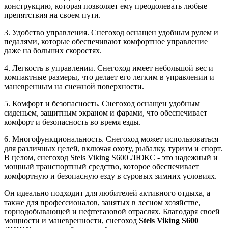
конструкцию, которая позволяет ему преодолевать любые
препятствия на своем пути.
3. Удобство управления. Снегоход оснащен удобным рулем и
педалями, которые обеспечивают комфортное управление
даже на больших скоростях.
4. Легкость в управлении. Снегоход имеет небольшой вес и
компактные размеры, что делает его легким в управлении и
маневренным на снежной поверхности.
5. Комфорт и безопасность. Снегоход оснащен удобным
сиденьем, защитным экраном и фарами, что обеспечивает
комфорт и безопасность во время езды.
6. Многофункциональность. Снегоход может использоваться
для различных целей, включая охоту, рыбалку, туризм и спорт.
В целом, снегоход Stels Viking S600 ЛЮКС - это надежный и
мощный транспортный средство, которое обеспечивает
комфортную и безопасную езду в суровых зимних условиях.
Он идеально подходит для любителей активного отдыха, а
также для профессионалов, занятых в лесном хозяйстве,
горнодобывающей и нефтегазовой отраслях. Благодаря своей
мощности и маневренности, снегоход
Stels Viking S600