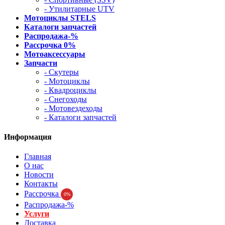
- Утилитарные UTV
Мотоциклы STELS
Каталоги запчастей
Распродажа-%
Рассрочка 0%
Мотоаксессуары
Запчасти
- Скутеры
- Мотоциклы
- Квадроциклы
- Снегоходы
- Мотовездеходы
- Каталоги запчастей
Информация
Главная
О нас
Новости
Контакты
Рассрочка
0%
Распродажа-%
Услуги
Доставка