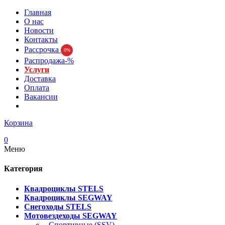
Главная
О нас
Новости
Контакты
Рассрочка
0%
Распродажа-%
Услуги
Доставка
Оплата
Вакансии
Корзина
0
Меню
Категория
Квадроциклы STELS
Квадроциклы SEGWAY
Снегоходы STELS
Мотовездеходы SEGWAY
- Спортивные (SSV)