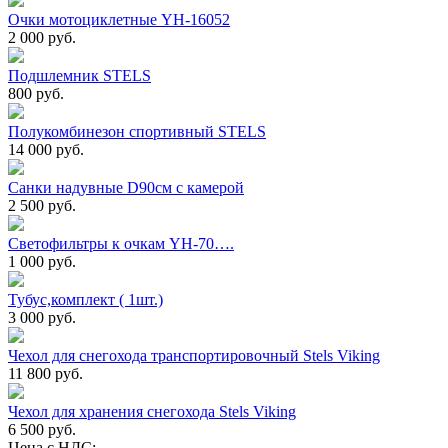
Очки мотоциклетные YH-16052
2 000 руб.
Подшлемник STELS
800 руб.
Полукомбинезон спортивный STELS
14 000 руб.
Санки надувные D90см с камерой
2 500 руб.
Светофильтры к очкам YH-70….
1 000 руб.
Тубус,комплект ( 1шт.)
3 000 руб.
Чехол для снегохода транспортировочный Stels Viking
11 800 руб.
Чехол для хранения снегохода Stels Viking
6 500 руб.
Цена с НДС: