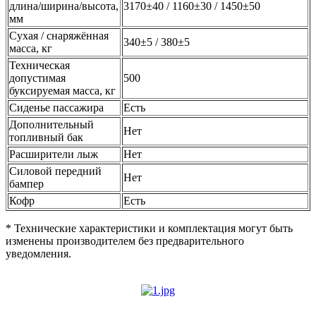
длина/ширина/высота,
3170±40 / 1160±30 / 1450±50
мм
Сухая / снаряжённая
340±5 / 380±5
масса, кг
Техническая
допустимая
500
буксируемая масса, кг
Сиденье пассажира
Есть
Дополнительный
Нет
топливный бак
Расширители лыж
Нет
Силовой передний
Нет
бампер
Кофр
Есть
* Технические характеристики и комплектация могут быть
изменены производителем без предварительного
уведомления.