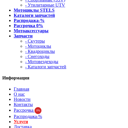
- Утилитарные UTV
Мотоциклы STELS
Каталоги запчастей
Распродажа-%
Рассрочка 0%
Мотоаксессуары
Запчасти
- Скутеры
- Мотоциклы
- Квадроциклы
- Снегоходы
- Мотовездеходы
- Каталоги запчастей
Информация
Главная
О нас
Новости
Контакты
Рассрочка
0%
Распродажа-%
Услуги
Доставка