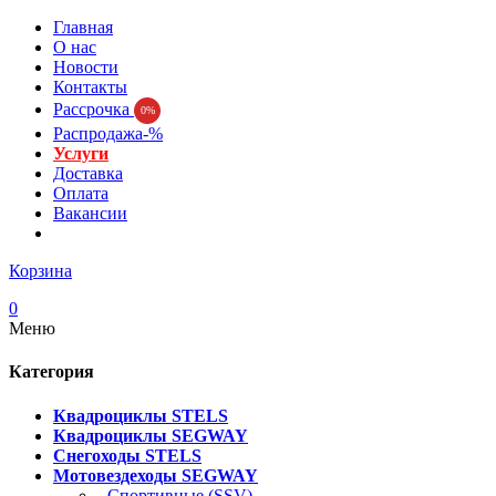
Главная
О нас
Новости
Контакты
Рассрочка
0%
Распродажа-%
Услуги
Доставка
Оплата
Вакансии
Корзина
0
Меню
Категория
Квадроциклы STELS
Квадроциклы SEGWAY
Снегоходы STELS
Мотовездеходы SEGWAY
- Спортивные (SSV)