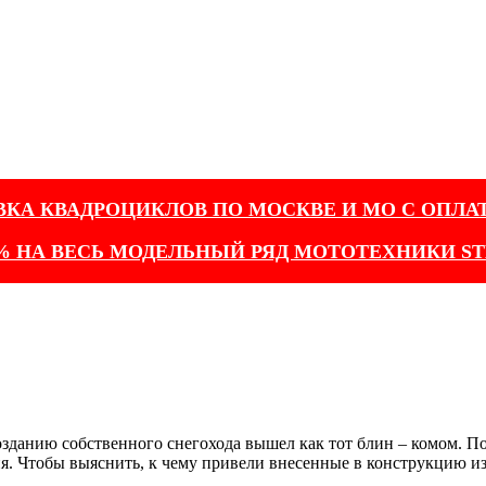
ВКА КВАДРОЦИКЛОВ ПО МОСКВЕ И МО С ОПЛА
% НА ВЕСЬ МОДЕЛЬНЫЙ РЯД МОТОТЕХНИКИ ST
зданию собственного снегохода вышел как тот блин – комом. П
ния. Чтобы выяснить, к чему привели внесенные в конструкцию и