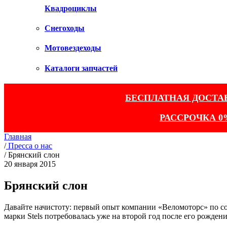
Квадроциклы
Снегоходы
Мотовездеходы
Каталоги запчастей
БЕСПЛАТНАЯ ДОСТА
РАССРОЧКА 0
Главная
/
Пресса о нас
/
Брянский слон
20 января 2015
Брянский слон
Давайте начистоту: первый опыт компании «Веломоторс» по со
марки Stels потребовалась уже на второй год после его рожде