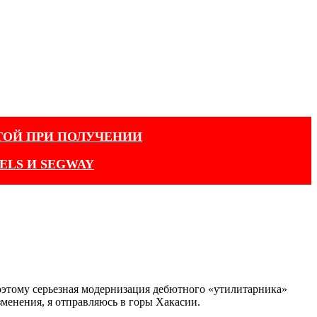
ТОЙ ПРИ ПОЛУЧЕНИИ
ELS И SEGWAY
оэтому серьезная модернизация дебютного «утилитарника»
зменения, я отправляюсь в горы Хакасии.