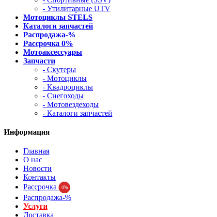
- Утилитарные UTV
Мотоциклы STELS
Каталоги запчастей
Распродажа-%
Рассрочка 0%
Мотоаксессуары
Запчасти
- Скутеры
- Мотоциклы
- Квадроциклы
- Снегоходы
- Мотовездеходы
- Каталоги запчастей
Информация
Главная
О нас
Новости
Контакты
Рассрочка
0%
Распродажа-%
Услуги
Доставка