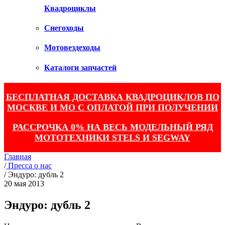
Квадроциклы
Снегоходы
Мотовездеходы
Каталоги запчастей
БЕСПЛАТНАЯ ДОСТАВКА КВАДРОЦИКЛОВ ПО
МОСКВЕ И МО С ОПЛАТОЙ ПРИ ПОЛУЧЕНИИ
РАССРОЧКА 0% НА ВЕСЬ МОДЕЛЬНЫЙ РЯД
МОТОТЕХНИКИ STELS И SEGWAY
Главная
/
Пресса о нас
/
Эндуро: дубль 2
20 мая 2013
Эндуро: дубль 2