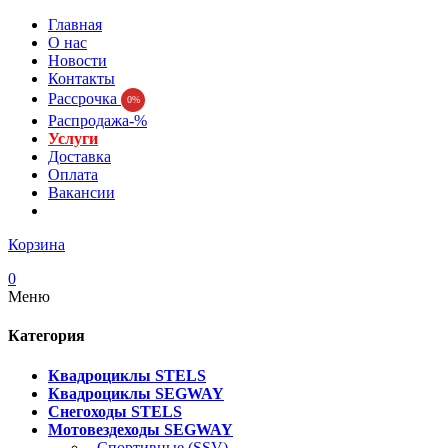
Главная
О нас
Новости
Контакты
Рассрочка
0%
Распродажа-%
Услуги
Доставка
Оплата
Вакансии
Корзина
0
Меню
Категория
Квадроциклы STELS
Квадроциклы SEGWAY
Снегоходы STELS
Мотовездеходы SEGWAY
- Спортивные (SSV)