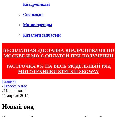
Квадроциклы
Снегоходы
Мотовездеходы
Каталоги запчастей
БЕСПЛАТНАЯ ДОСТАВКА КВАДРОЦИКЛОВ ПО
МОСКВЕ И МО С ОПЛАТОЙ ПРИ ПОЛУЧЕНИИ
РАССРОЧКА 0% НА ВЕСЬ МОДЕЛЬНЫЙ РЯД
МОТОТЕХНИКИ STELS И SEGWAY
Главная
/
Пресса о нас
/
Новый вид
11 апреля 2014
Новый вид