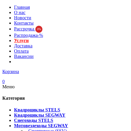
Главная
О нас
Новости
Контакты
Рассрочка
0%
Распродажа-%
Услуги
Доставка
Оплата
Вакансии
Корзина
0
Меню
Категория
Квадроциклы STELS
Квадроциклы SEGWAY
Снегоходы STELS
Мотовездеходы SEGWAY
- Спортивные (SSV)