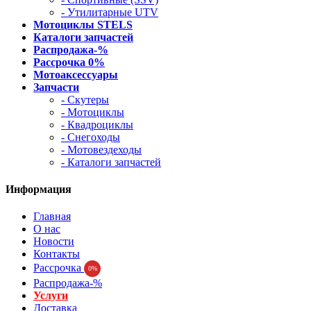
- Утилитарные UTV
Мотоциклы STELS
Каталоги запчастей
Распродажа-%
Рассрочка 0%
Мотоаксессуары
Запчасти
- Скутеры
- Мотоциклы
- Квадроциклы
- Снегоходы
- Мотовездеходы
- Каталоги запчастей
Информация
Главная
О нас
Новости
Контакты
Рассрочка
0%
Распродажа-%
Услуги
Доставка