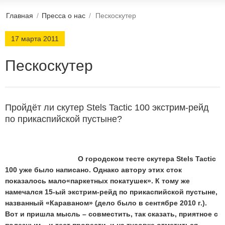
Главная
/
Пресса о нас
/
Пескоскутер
17 марта 2011
Пескоскутер
Пройдёт ли скутер Stels Tactic 100 экстрим-рейд
по прикаспийской пустыне?
О городском тесте скутера Stels Tactic
100 уже было написано. Однако автору этих сток
показалось мало«паркетных покатушек». К тому же
намечался 15-ый экстрим-рейд по прикаспийской пустыне,
названный «Караваном» (дело было в сентябре 2010 г.).
Вот и пришла мысль – совместить, так сказать, приятное с