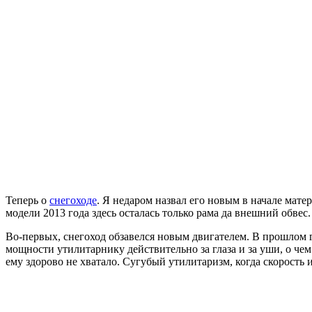
Теперь о
снегоходе
. Я недаром назвал его новым в начале мате
модели 2013 года здесь осталась только рама да внешний обвес.
Во-первых, снегоход обзавелся новым двигателем. В прошлом 
мощности утилитарнику действительно за глаза и за уши, о че
ему здорово не хватало. Сугубый утилитаризм, когда скорость 