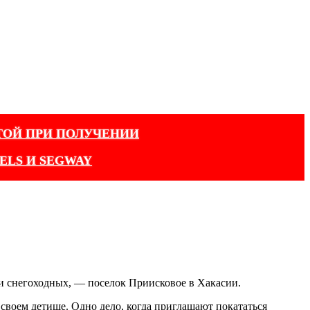
ТОЙ ПРИ ПОЛУЧЕНИИ
ELS И SEGWAY
 и снегоходных, — поселок Приисковое в Хакасии.
 своем детище. Одно дело, когда приглашают покататься