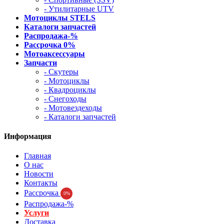
- Утилитарные UTV
Мотоциклы STELS
Каталоги запчастей
Распродажа-%
Рассрочка 0%
Мотоаксессуары
Запчасти
- Скутеры
- Мотоциклы
- Квадроциклы
- Снегоходы
- Мотовездеходы
- Каталоги запчастей
Информация
Главная
О нас
Новости
Контакты
Рассрочка
0%
Распродажа-%
Услуги
Доставка