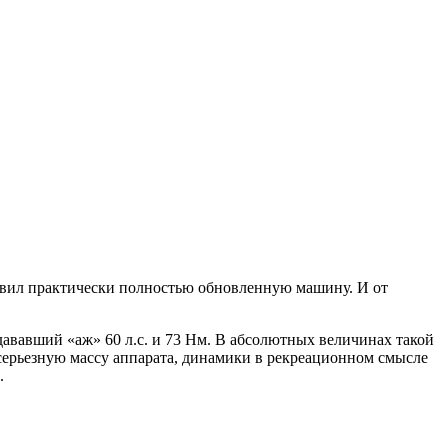
ставил практически полностью обновленную машину. И от
дававший «аж» 60 л.с. и 73 Нм. В абсолютных величинах такой
 серьезную массу аппарата, динамики в рекреационном смысле
.