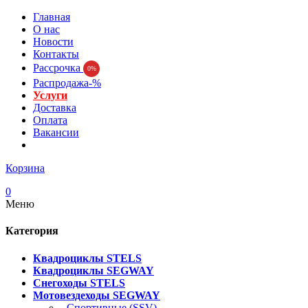
Главная
О нас
Новости
Контакты
Рассрочка
0%
Распродажа-%
Услуги
Доставка
Оплата
Вакансии
Корзина
0
Меню
Категория
Квадроциклы STELS
Квадроциклы SEGWAY
Снегоходы STELS
Мотовездеходы SEGWAY
- Спортивные (SSV)