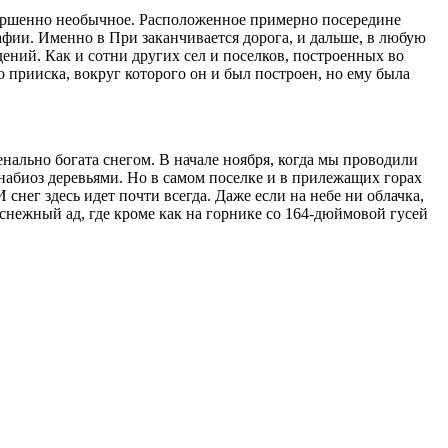
овершенно необычное. Расположенное примерно посередине
афии. Именно в При заканчивается дорога, и дальше, в любую
ений. Как и сотни других сел и поселков, построенных во
 прииска, вокруг которого он и был построен, но ему была
нально богата снегом. В начале ноября, когда мы проводили
анабиоз деревьями. Но в самом поселке и в прилежащих горах
снег здесь идет почти всегда. Даже если на небе ни облачка,
 снежный ад, где кроме как на горнике со 164-дюймовой гусей