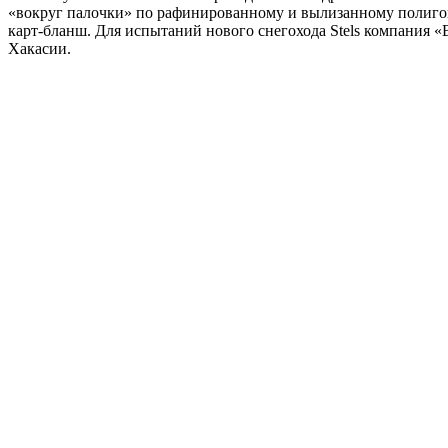
«вокруг палочки» по рафинированному и вылизанному полигону
карт-бланш. Для испытаний нового снегохода Stels компания «
Хакасии.