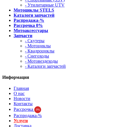
- Утилитарные UTV
Мотоциклы STELS
Каталоги запчастей
Распродажа-%
Рассрочка 0%
Мотоаксессуары
Запчасти
- Скутеры
- Мотоциклы
- Квадроциклы
- Снегоходы
- Мотовездеходы
- Каталоги запчастей
Информация
Главная
О нас
Новости
Контакты
Рассрочка
0%
Распродажа-%
Услуги
Доставка