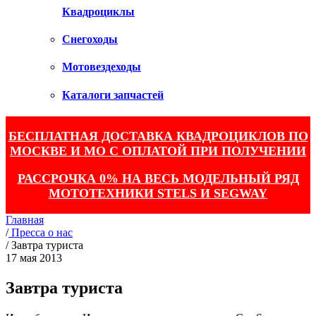
Квадроциклы
Снегоходы
Мотовездеходы
Каталоги запчастей
БЕСПЛАТНАЯ ДОСТАВКА КВАДРОЦИКЛОВ ПО
МОСКВЕ И МО С ОПЛАТОЙ ПРИ ПОЛУЧЕНИИ
РАССРОЧКА 0% НА ВЕСЬ МОДЕЛЬНЫЙ РЯД
МОТОТЕХНИКИ STELS И SEGWAY
Главная
/
Пресса о нас
/
Завтра туриста
17 мая 2013
Завтра туриста