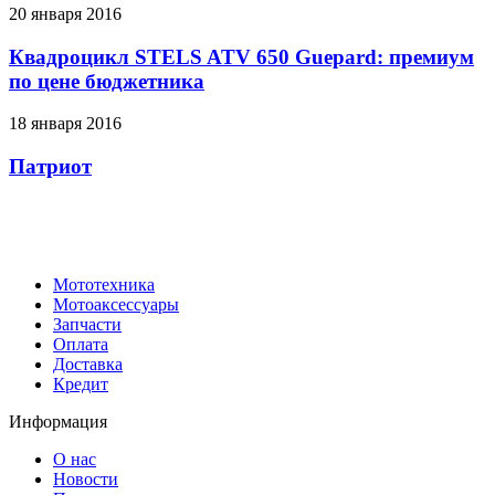
20 января 2016
Квадроцикл STELS ATV 650 Guepard: премиум
по цене бюджетника
18 января 2016
Патриот
Мототехника
Мотоаксессуары
Запчасти
Оплата
Доставка
Кредит
Информация
О нас
Новости