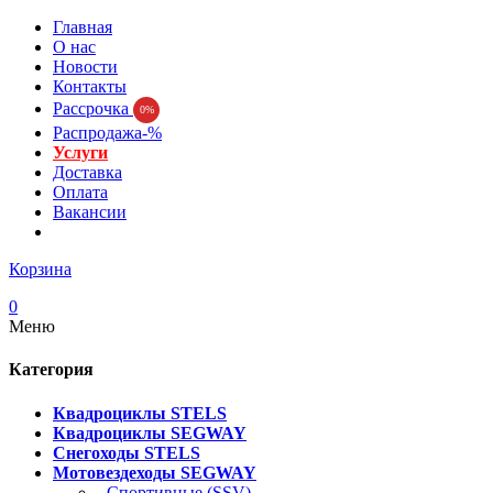
Главная
О нас
Новости
Контакты
Рассрочка
0%
Распродажа-%
Услуги
Доставка
Оплата
Вакансии
Корзина
0
Меню
Категория
Квадроциклы STELS
Квадроциклы SEGWAY
Снегоходы STELS
Мотовездеходы SEGWAY
- Спортивные (SSV)