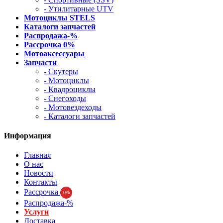
- Утилитарные UTV
Мотоциклы STELS
Каталоги запчастей
Распродажа-%
Рассрочка 0%
Мотоаксессуары
Запчасти
- Скутеры
- Мотоциклы
- Квадроциклы
- Снегоходы
- Мотовездеходы
- Каталоги запчастей
Информация
Главная
О нас
Новости
Контакты
Рассрочка
0%
Распродажа-%
Услуги
Доставка