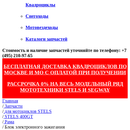
Квадроциклы
Снегоходы
Мотовездеходы
Каталоги запчастей
Стоимость и наличие запчастей уточняйте по телефону: +7
(495) 210-97-65
БЕСПЛАТНАЯ ДОСТАВКА КВАДРОЦИКЛОВ ПО
МОСКВЕ И МО С ОПЛАТОЙ ПРИ ПОЛУЧЕНИИ
РАССРОЧКА 0% НА ВЕСЬ МОДЕЛЬНЫЙ РЯД
МОТОТЕХНИКИ STELS И SEGWAY
Главная
/
Запчасти
/
для мотоциклов STELS
/
STELS 400GT
/
Рама
/
Блок электронного зажигания