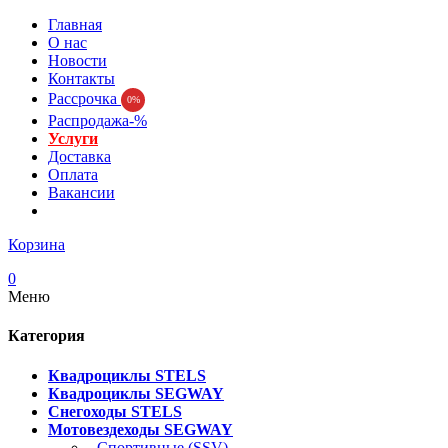
Главная
О нас
Новости
Контакты
Рассрочка
0%
Распродажа-%
Услуги
Доставка
Оплата
Вакансии
Корзина
0
Меню
Категория
Квадроциклы STELS
Квадроциклы SEGWAY
Снегоходы STELS
Мотовездеходы SEGWAY
- Спортивные (SSV)