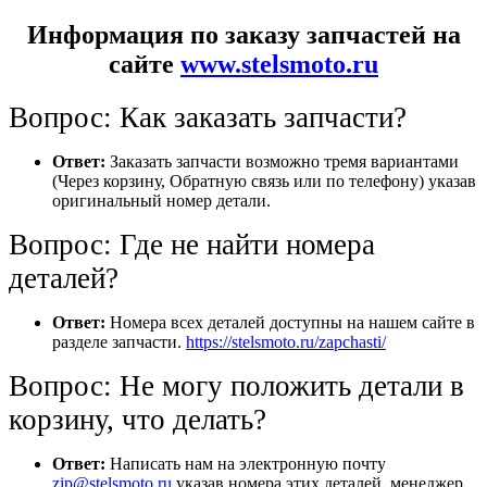
Информация по заказу запчастей на
сайте
www.stelsmoto.ru
Вопрос: Как заказать запчасти?
Ответ:
Заказать запчасти возможно тремя вариантами
(Через корзину, Обратную связь или по телефону) указав
оригинальный номер детали.
Вопрос: Где не найти номера
деталей?
Ответ:
Номера всех деталей доступны на нашем сайте в
разделе запчасти.
https://stelsmoto.ru/zapchasti/
Вопрос: Не могу положить детали в
корзину, что делать?
Ответ:
Написать нам на электронную почту
zip@stelsmoto.ru
указав номера этих деталей, менеджер