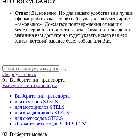
это возможно?
Ответ:
Да, конечно. Но для вашего удобства вам лучше
сформировать заказ, через сайт, указав в комментариях
«самовывоз». Дождаться подтверждения от наших
менеджеров о готовности заказа. Тогда при посещении
магазина вам достаточно будет указать номер вашего
заказа, который заранее будет собран для Вас.
Свернуть поиск
01.
Выберите тип транспорта
Выберите тип транспорта
Выберите тип транспорта
для скутеров STELS
для мотоциклов STELS
для квадроциклов STELS
для снегоходов STELS
Для мото вездеходов STELS UTV
02.
Выберите модель