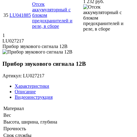
1 232 руб.
Отсек
аккумуляторный с
35
LU041885
блоком
предохранителей и
реле, в сборе
1
LU027217
Прибор звукового сигнала 12В
Прибор звукового сигнала 12В
Артикул: LU027217
Характеристики
Описание
Видеоинструкция
Материал
Вес
Высота, ширина, глубина
Прочность
Срок службы