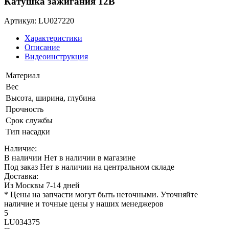
Катушка зажигания 12В
Артикул: LU027220
Характеристики
Описание
Видеоинструкция
Материал
Вес
Высота, ширина, глубина
Прочность
Срок службы
Тип насадки
Наличие:
В наличии
Нет в наличии в магазине
Под заказ
Нет в наличии на центральном складе
Доставка:
Из Москвы 7-14 дней
* Цены на запчасти могут быть неточными. Уточняйте
наличие и точные цены у наших менеджеров
5
LU034375