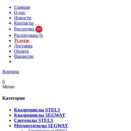
Главная
О нас
Новости
Контакты
Рассрочка
0%
Распродажа-%
Услуги
Доставка
Оплата
Вакансии
Корзина
0
Меню
Категория
Квадроциклы STELS
Квадроциклы SEGWAY
Снегоходы STELS
Мотовездеходы SEGWAY
- Спортивные (SSV)