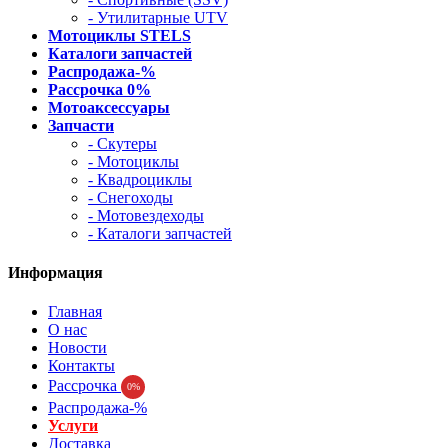
- Утилитарные UTV
Мотоциклы STELS
Каталоги запчастей
Распродажа-%
Рассрочка 0%
Мотоаксессуары
Запчасти
- Скутеры
- Мотоциклы
- Квадроциклы
- Снегоходы
- Мотовездеходы
- Каталоги запчастей
Информация
Главная
О нас
Новости
Контакты
Рассрочка
0%
Распродажа-%
Услуги
Доставка