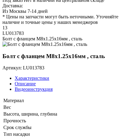
Под заказ
Нет в наличии на центральном складе
Доставка:
Из Москвы 7-14 дней
* Цены на запчасти могут быть неточными. Уточняйте
наличие и точные цены у наших менеджеров
13
LU013783
Болт с фланцем M8х1.25х16мм , сталь
Болт с фланцем M8х1.25х16мм , сталь
Артикул: LU013783
Характеристики
Описание
Видеоинструкция
Материал
Вес
Высота, ширина, глубина
Прочность
Срок службы
Тип насадки