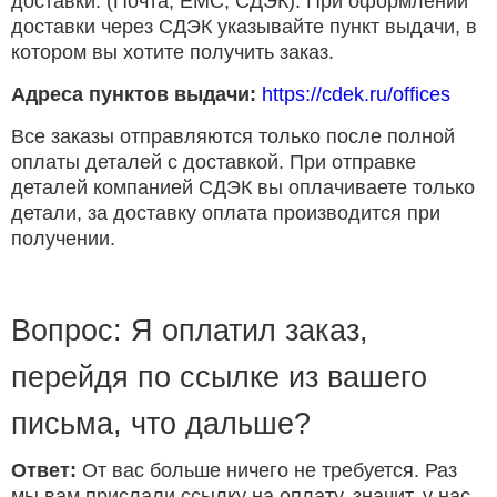
доставки. (Почта, ЕМС, СДЭК). При оформлении
доставки через СДЭК указывайте пункт выдачи, в
котором вы хотите получить заказ.
Адреса пунктов выдачи:
https://cdek.ru/offices
Все заказы отправляются только после полной
оплаты деталей с доставкой. При отправке
деталей компанией СДЭК вы оплачиваете только
детали, за доставку оплата производится при
получении.
Вопрос: Я оплатил заказ,
перейдя по ссылке из вашего
письма, что дальше?
Ответ:
От вас больше ничего не требуется. Раз
мы вам прислали ссылку на оплату, значит, у нас